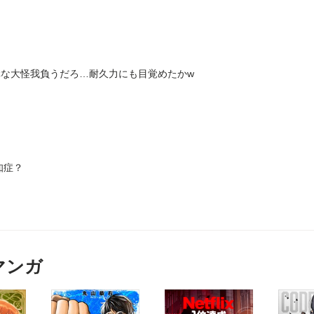
な大怪我負うだろ…耐久力にも目覚めたかw
知症？
マンガ