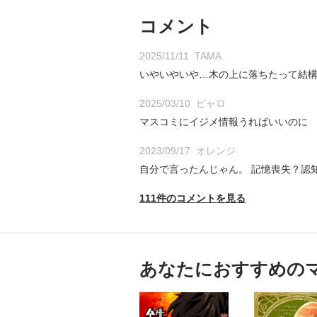
コメント
2025/11/11
TAMA
いやいやいや…木の上に落ちたって結構
2025/03/10
ピャロ
マスコミにイジメ情報うればいいのに
2023/09/17
オレンジ
自分で言ったんじゃん。 記憶喪失？認
111件のコメントを見る
あなたにおすすめの