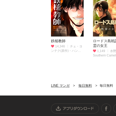
鉄槌教師
ロードス島戦記
霊の女王
14,346
チェ・ヨ
ンテク(原作)・ハン・
1,149
水
ガラム(作画)
Southern Came
Blanton
LINE マンガ
毎日無料
毎日無料