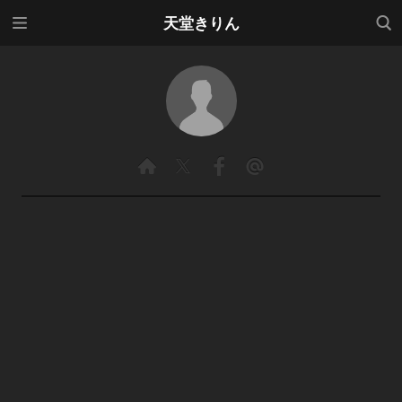
メニ
検索
天堂きりん
ュー