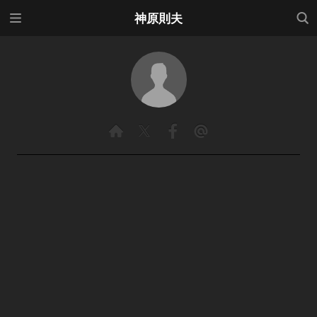
メニ
検索
神原則夫
ュー