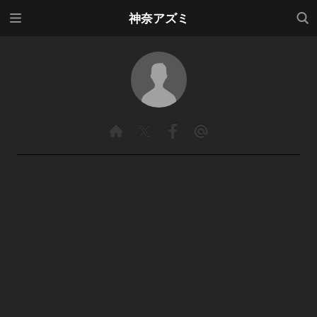
メニ
検索
神奈アズミ
ュー