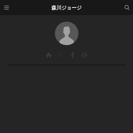
メニ
検索
森川ジョージ
ュー