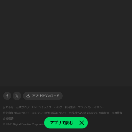
お知らせ
公式ブログ
LINEコミックス
ヘルプ
利用規約
プライバシーポリシー
特定商取引法について
コンテンツ配信許諾について
作品持ち込み/ LINEマンガ編集部
採用情報
会社概要
アプリで読む
©
LINE Digital Frontier Corporation