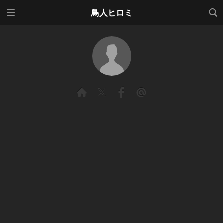
メニ
検索
鳥人ヒロミ
ュー