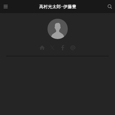
メニ
検索
高村光太郎･伊藤豊
ュー