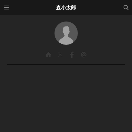
メニ
検索
森小太郎
ュー