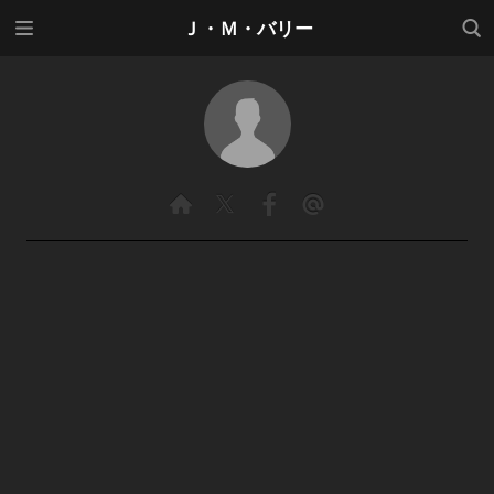
メニ
検索
Ｊ・Ｍ・バリー
ュー