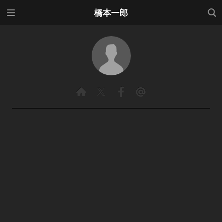
メニ
検索
橋本一郎
ュー