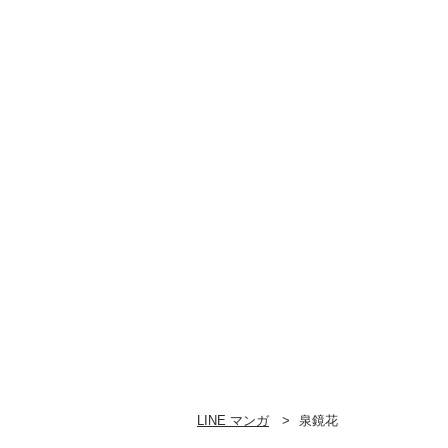
LINE マンガ
泉鏡花