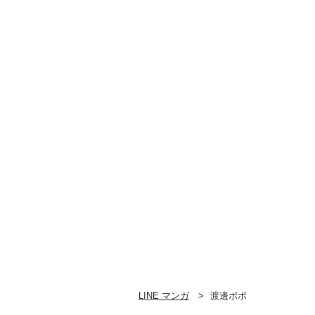
LINE マンガ
渡邊ポポ