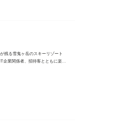
噂が残る雪鬼ヶ岳のスキーリゾート
IT企業関係者、招待客とともに楽し