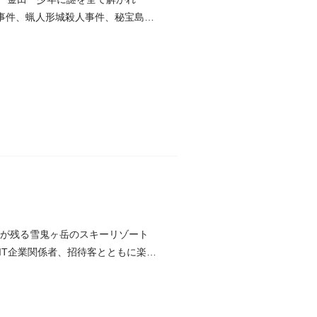
事件、蝋人形城殺人事件、秘宝島
噂が残る雪鬼ヶ岳のスキーリゾート
IT企業関係者、招待客とともに楽し