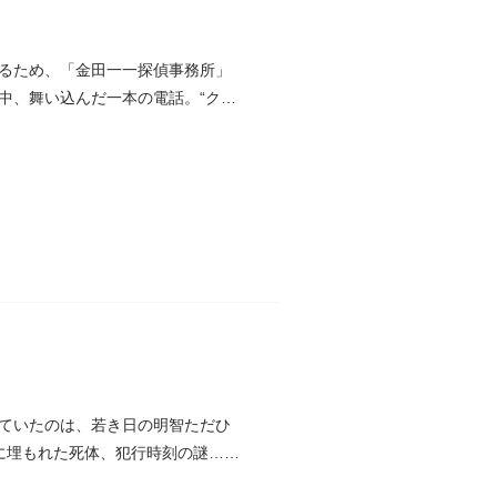
るため、「金田一一探偵事務所」
中、舞い込んだ一本の電話。“クラ
ていたのは、若き日の明智ただひ
に埋もれた死体、犯行時刻の謎……