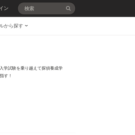
イン
ルから探す
入学試験を乗り越えて探偵養成学
指す！