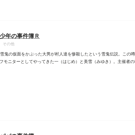
少年の事件簿Ｒ
その他
、雪鬼の仮面をかぶった大男が村人達を惨殺したという雪鬼伝説。この
フモニターとしてやってきた一（はじめ）と美雪（みゆき）。主催者の