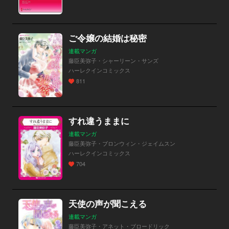
ご令嬢の結婚は秘密
連載マンガ
藤臣美弥子・シャーリーン・サンズ
ハーレクインコミックス
811
すれ違うままに
連載マンガ
藤臣美弥子・ブロンウィン・ジェイムスン
ハーレクインコミックス
704
天使の声が聞こえる
連載マンガ
藤臣美弥子・アネット・ブロードリック