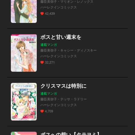
藤臣美弥子・マリオン・レノックス
ハーレクインコミックス
42,439
ボスと甘い週末を
連載マンガ
藤臣美弥子・キャシー・ディノスキー
ハーレクインコミックス
32,271
クリスマスは特別に
連載マンガ
藤臣美弥子・テッサ・ラドリー
ハーレクインコミックス
4,709
ボスへの想い【タテヨミ】