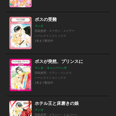
ボスの受難
マンガ
田島悠理・スーザン・メイアー
ハーレクインコミックス
1巻まで配信中
ボスが突然、プリンスに
マンガ ・キャンペーン中
田島悠理・リアン・バンクス
ハーレクインコミックス
1巻まで配信中
ホテル王と床磨きの娘
マンガ
田島悠理・メラニー・ミルバーン