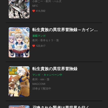
小林こー・夜州・ハル犬
MFC
414,592
転生貴族の異世界冒険録～カインのやりすぎギルド日記～
連載マンガ
夜州・香本セトラ・藻
123,817
転生貴族の異世界冒険録
マンガ ・キャンペーン中
夜州・nini・藻
MAGCOMI
15巻まで配信中
召喚された賢者は異世界を往く ～最強なのは不要在庫のアイテムでした～