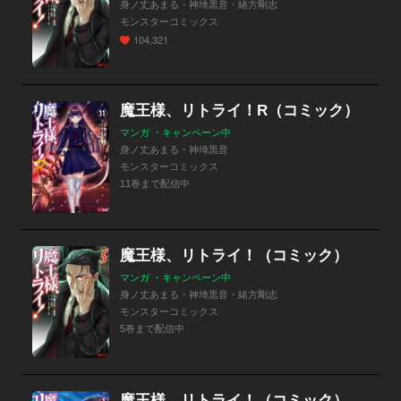
身ノ丈あまる・神埼黒音・緒方剛志
モンスターコミックス
104,321
魔王様、リトライ！R（コミック）
マンガ ・キャンペーン中
身ノ丈あまる・神埼黒音
モンスターコミックス
11巻まで配信中
魔王様、リトライ！（コミック）
マンガ ・キャンペーン中
身ノ丈あまる・神埼黒音・緒方剛志
モンスターコミックス
5巻まで配信中
魔王様、リトライ！（コミック） 分冊版