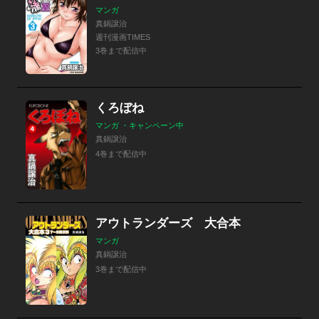
マンガ
真鍋譲治
週刊漫画TIMES
3巻まで配信中
くろぼね
マンガ ・キャンペーン中
真鍋譲治
4巻まで配信中
アウトランダーズ 大合本
マンガ
真鍋譲治
3巻まで配信中