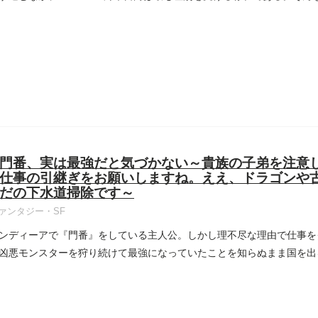
門番、実は最強だと気づかない～貴族の子弟を注意
仕事の引継ぎをお願いしますね。ええ、ドラゴンや
だの下水道掃除です～
ァンタジー・SF
ンディーアで『門番』をしている主人公。しかし理不尽な理由で仕事を
凶悪モンスターを狩り続けて最強になっていたことを知らぬまま国を出る