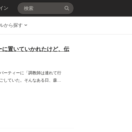
イン
ルから探す
ーに置いていかれたけど、伝
パーティーに「調教師は連れて行
ごしていた。そんなある日、森の