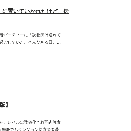
ーに置いていかれたけど、伝
者パーティーに「調教師は連れて
過ごしていた。そんなある日、森
版】
た。レベルは数値化され弱肉強食
な無能でもダンジョン探索者を夢見