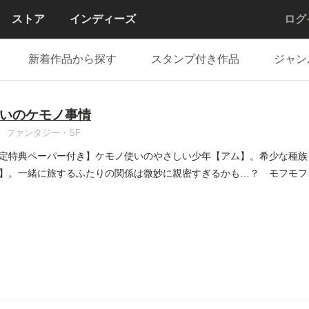
ストア
インディーズ
ログ
新着作品から探す
スタンプ付き作品
ジャン
いのケモノ事情
ファンタジー・SF
定特典ペーパー付き】ケモノ使いのやさしい少年【アム】。希少な種族
】。一緒に旅するふたりの関係は微妙に親密すぎるかも…？ モフモフ
...