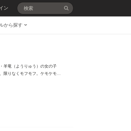
イン
ルから探す
・羊竜（ようりゅう）の女の子
、限りなくモフモフ。ケモケモ、