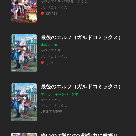
サワノアキラ・秤猿鬼・ＫＥＧ
ガルドコミックス
435,514
最後のエルフ（ガルドコミックス）
連載マンガ
サワノアキラ
ガルドコミックス
1,701
最後のエルフ（ガルドコミックス）
マンガ ・キャンペーン中
サワノアキラ
ガルドコミックス
3巻まで配信中
痛いのは嫌なので防御力に極振りしたいと思います。コミックアンソロジー