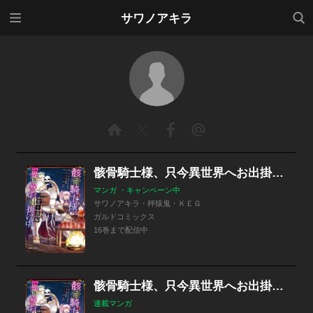
メニ
検索
サワノアキラ
ュー
骸骨騎士様、只今異世界へお出掛け中（ガルドコミックス）
マンガ ・キャンペーン中
サワノアキラ・秤猿鬼・ＫＥＧ
ガルドコミックス
16巻まで配信中
骸骨騎士様、只今異世界へお出掛け中（ガルドコミックス）
連載マンガ