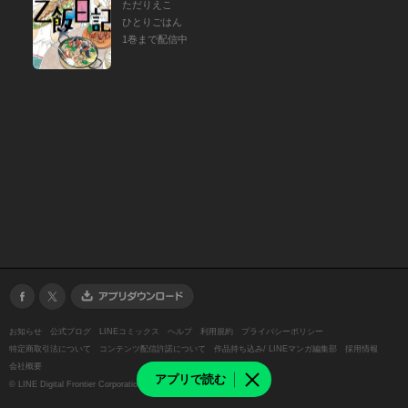
ただりえこ
ひとりごはん
1巻まで配信中
お知らせ
公式ブログ
LINEコミックス
ヘルプ
利用規約
プライバシーポリシー
特定商取引法について
コンテンツ配信許諾について
作品持ち込み/ LINEマンガ編集部
採用情報
会社概要
アプリで読む
©
LINE Digital Frontier Corporation