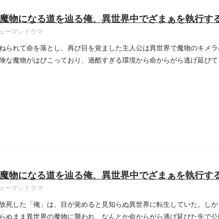
魔物になる道を辿る俺、異世界中でざまぁを執行する
ューマンドラマ
ねられて命を落とし、再び目を覚ました主人公は異世界で魔物のキメラ
険な魔物がはびこっており、過酷すぎる環境から命からがら逃げ延びて
..
魔物になる道を辿る俺、異世界中でざまぁを執行する
ューマンドラマ
故死した「俺」は、目が覚めると見知らぬ異世界に転生していた。しか
らぬまま異世界の魔物に襲われ、なんとか命からがら逃げ延びた先で公