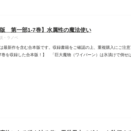
版 第一部1-7巻】水属性の魔法使い
説・ラノベ
は最新作を含む合本版です。収録書籍をご確認の上、重複購入にご注意
-7巻を収録した合本版！】 「巨大魔物（ワイバーン）は氷漬けで倒せ