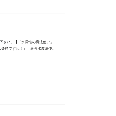
下さい。【「水属性の魔法使い」
ば楽勝ですね！」 最強水魔法使い