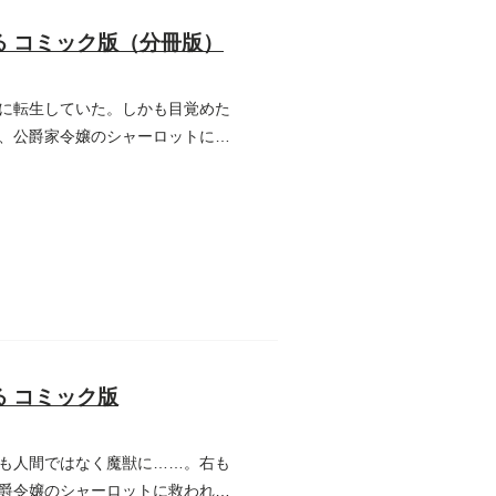
 コミック版（分冊版）
に転生していた。しかも目覚めた
、公爵家令嬢のシャーロットに拾
 コミック版
も人間ではなく魔獣に……。右も
爵令嬢のシャーロットに救われ