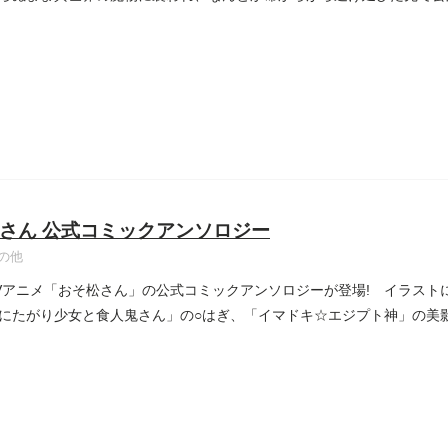
...
さん 公式コミックアンソロジー
の他
Vアニメ「おそ松さん」の公式コミックアンソロジーが登場! イラスト
にたがり少女と食人鬼さん」の○はぎ、「イマドキ☆エジプト神」の美