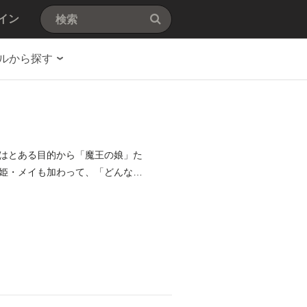
イン
ルから探す
はとある目的から「魔王の娘」た
姫・メイも加わって、「どんな魔