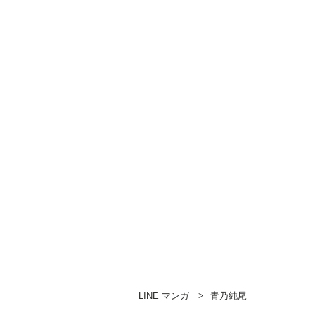
LINE マンガ
青乃純尾