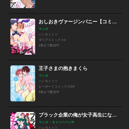
おしおきヴァージンバニー【コミックス版】
マンガ
ハシモトミツ
ダリアコミックスe
1巻まで配信中
王子さまの抱きまくら
マンガ
ハシモトミツ
ビーボーイコミックスDX
4巻まで配信中
ブラック企業の俺が女子高生になりました。
マンガ ・キャンペーン中
ハシモトミツ