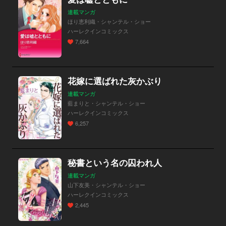
連載マンガ
ほり恵利織・シャンテル・ショー
ハーレクインコミックス
7,664
花嫁に選ばれた灰かぶり
連載マンガ
藍まりと・シャンテル・ショー
ハーレクインコミックス
6,257
秘書という名の囚われ人
連載マンガ
山下友美・シャンテル・ショー
ハーレクインコミックス
2,445