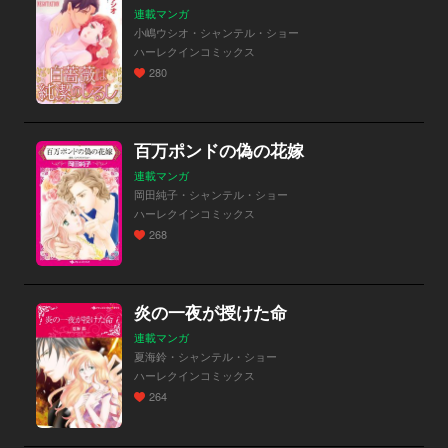
連載マンガ
小嶋ウシオ・シャンテル・ショー
ハーレクインコミックス
280
百万ポンドの偽の花嫁
連載マンガ
岡田純子・シャンテル・ショー
ハーレクインコミックス
268
炎の一夜が授けた命
連載マンガ
夏海鈴・シャンテル・ショー
ハーレクインコミックス
264