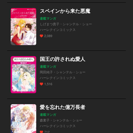
スペインから来た悪魔
連載マンガ
しげまつ貴子・シャンテル・ショー
ハーレクインコミックス
2,089
国王の許されぬ愛人
連載マンガ
岡田純子・シャンテル・ショー
ハーレクインコミックス
1,516
愛を忘れた億万長者
連載マンガ
森素子・シャンテル・ショー
ハーレクインコミックス
712