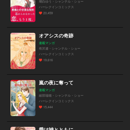
瑚白ゆう・シャンテル・ショー
ハーレクインコミックス
20,459
オアシスの奇跡
連載マンガ
有沢遼・シャンテル・ショー
ハーレクインコミックス
19,616
嵐の夜に奪って
連載マンガ
綾部瑞穂・シャンテル・ショー
ハーレクインコミックス
15,444
愛は嘘とともに