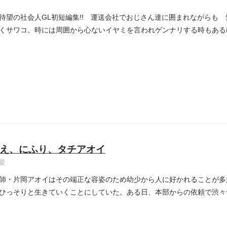
待望の社会人GL初短編集!! 運送会社でおじさん達に囲まれながらも
くサワコ。時には周囲から心ないイヤミを言われゲンナリする時もある
え、にふり、タチアオイ
愛
師・片岡アオイはその端正な容姿のため幼少から人に好かれることが多
ひっそりと生きていくことにしていた。ある日、本部からの依頼で渋々