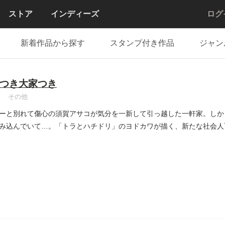
ストア
インディーズ
ログ
新着作品から探す
スタンプ付き作品
ジャン
つき大家つき
その他
ーと別れて傷心の須賀アサコが気分を一新して引っ越した一軒家。しか
み込んでいて…。「トラとハチドリ」のヨドカワが描く、新たな社会人