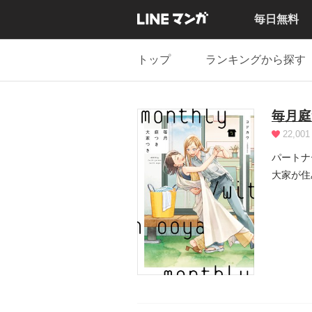
毎日無料
トップ
ランキングから探す
毎月庭
22,001
パートナ
大家が住