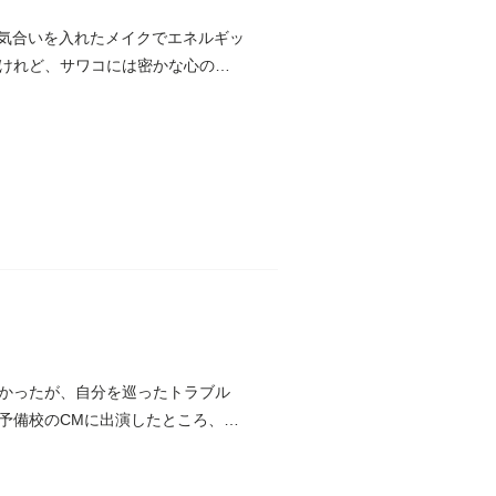
 気合いを入れたメイクでエネルギッ
けれど、サワコには密かな心のオ
かったが、自分を巡ったトラブル
予備校のCMに出演したところ、話