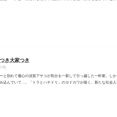
...
つき大家つき
の他
ーと別れて傷心の須賀アサコが気分を一新して引っ越した一軒家。しか
み込んでいて…。「トラとハチドリ」のヨドカワが描く、新たな社会人