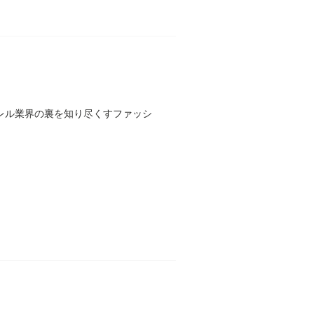
レル業界の裏を知り尽くすファッシ