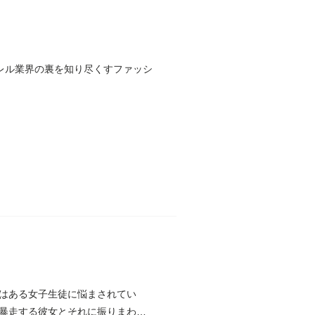
レル業界の裏を知り尽くすファッシ
はある女子生徒に悩まされてい
暴走する彼女とそれに振りまわさ