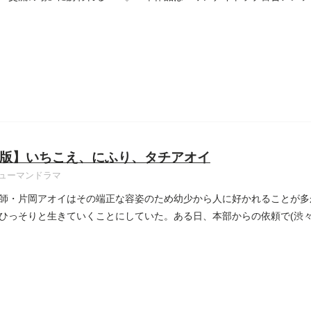
..
版】いちこえ、にふり、タチアオイ
ューマンドラマ
師・片岡アオイはその端正な容姿のため幼少から人に好かれることが多
ひっそりと生きていくことにしていた。ある日、本部からの依頼で(渋々