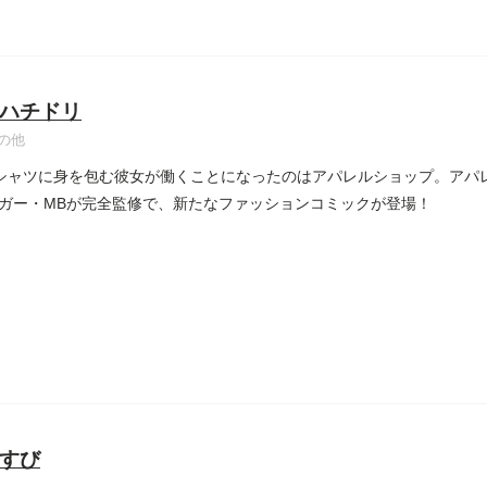
ハチドリ
の他
シャツに身を包む彼女が働くことになったのはアパレルショップ。アパ
ガー・MBが完全監修で、新たなファッションコミックが登場！
すび