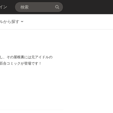
イン
ルから探す
し、その屋根裏には元アイドルの
百合コミックが登場です！