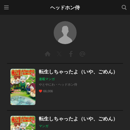
メニ
検索
ヘッドホン侍
ュー
転生しちゃったよ（いや、ごめん）
連載マンガ
やとやにわ・ヘッドホン侍
66,006
転生しちゃったよ（いや、ごめん）
マンガ