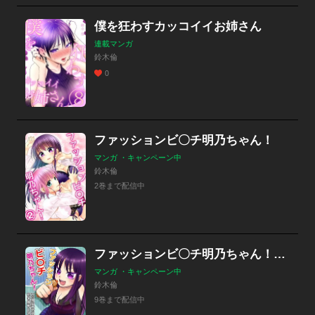
僕を狂わすカッコイイお姉さん
連載マンガ
鈴木倫
0
ファッションビ〇チ明乃ちゃん！
マンガ ・キャンペーン中
鈴木倫
2巻まで配信中
ファッションビ〇チ明乃ちゃん！【分冊版】
マンガ ・キャンペーン中
鈴木倫
9巻まで配信中