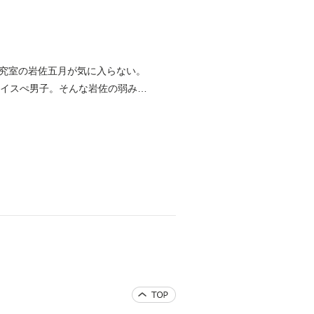
究室の岩佐五月が気に入らない。
ハイスぺ男子。そんな岩佐の弱みを