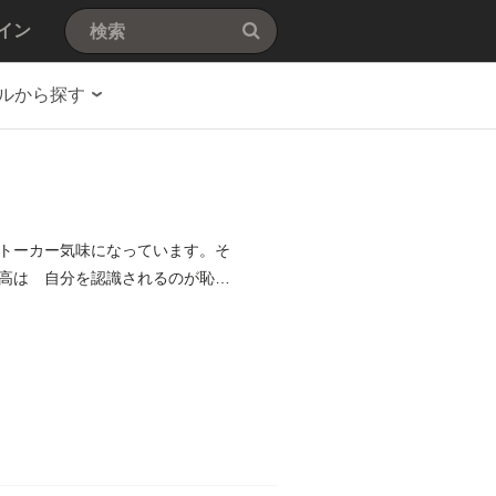
イン
ルから探す
トーカー気味になっています。そ
高は 自分を認識されるのが恥ず