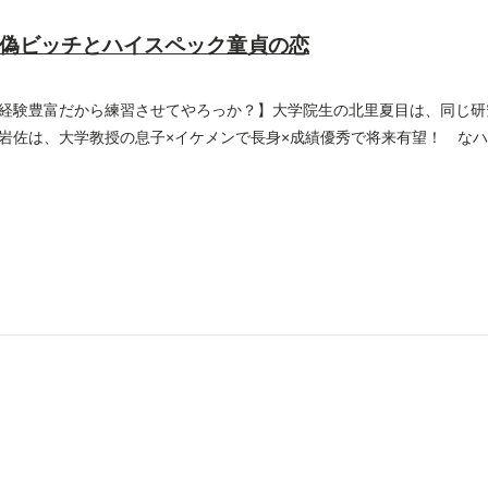
偽ビッチとハイスペック童貞の恋
経験豊富だから練習させてやろっか？】大学院生の北里夏目は、同じ研
岩佐は、大学教授の息子×イケメンで長身×成績優秀で将来有望！ な