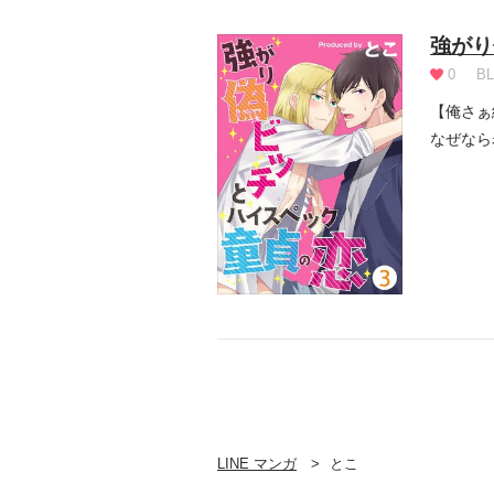
強がり
0
BL
【俺さぁ
なぜなら
探るべ...
LINE マンガ
とこ