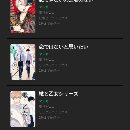
マンガ
澄谷ゼニコ
ビボピーコミックス
1巻まで配信中
恋ではないと思いたい
マンガ
澄谷ゼニコ
リラクトコミックス
1巻まで配信中
蠍と乙女シリーズ
マンガ
澄谷ゼニコ
リラクトコミックス
2巻まで配信中