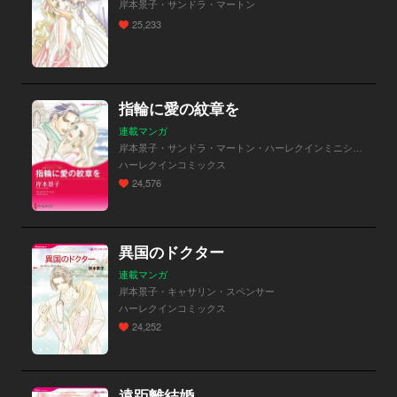
岸本景子・サンドラ・マートン
25,233
指輪に愛の紋章を
連載マンガ
岸本景子・サンドラ・マートン・ハーレクインミニシリーズ
ハーレクインコミックス
24,576
異国のドクター
連載マンガ
岸本景子・キャサリン・スペンサー
ハーレクインコミックス
24,252
遠距離結婚