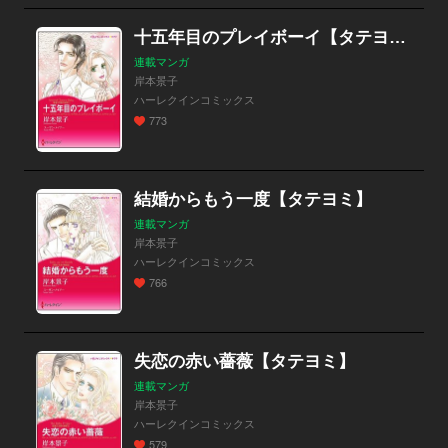
十五年目のプレイボーイ【タテヨミ】
連載マンガ
岸本景子
ハーレクインコミックス
773
結婚からもう一度【タテヨミ】
連載マンガ
岸本景子
ハーレクインコミックス
766
失恋の赤い薔薇【タテヨミ】
連載マンガ
岸本景子
ハーレクインコミックス
579