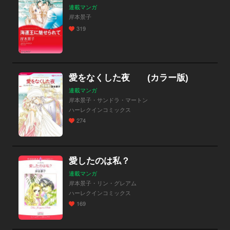
連載マンガ
岸本景子
319
愛をなくした夜 (カラー版)
連載マンガ
岸本景子・サンドラ・マートン
ハーレクインコミックス
274
愛したのは私？
連載マンガ
岸本景子・リン・グレアム
ハーレクインコミックス
169