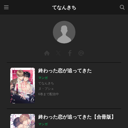
メニ
検索
てなんきち
ュー
終わった恋が追ってきた
マンガ
てなんきち
ヌ・プシェ
6巻まで配信中
終わった恋が追ってきた【合冊版】
マンガ