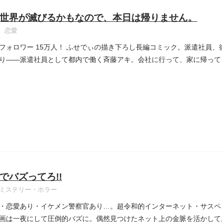
世界が滅びるかもなので、本日は帰りません。
恋愛
gramフォロワー 15万人！ ふせでぃの描き下ろし長編コミック。派遣社員
り――派遣社員として都内で働く斉藤アキ。会社に行って、家に帰って、
でバズってろ!!
ミステリー・ホラー
・恋愛あり・イケメン警察官あり…。超令和的インターネット・サスペ
画は一夜にして圧倒的バズに。偶然見つけたネット上の金脈を活かして