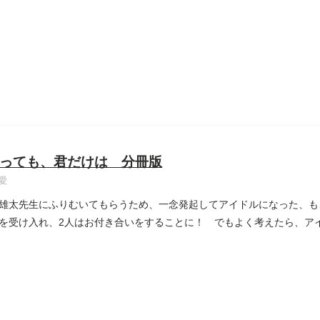
っても、君だけは 分冊版
愛
雄太先生にふりむいてもらうため、一念発起してアイドルになった、も
を受け入れ、2人はお付き合いをすることに！ でもよく考えたら、ア