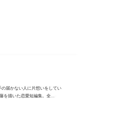
ない手の届かない人に片想いをしてい
を描いた恋愛短編集。全...