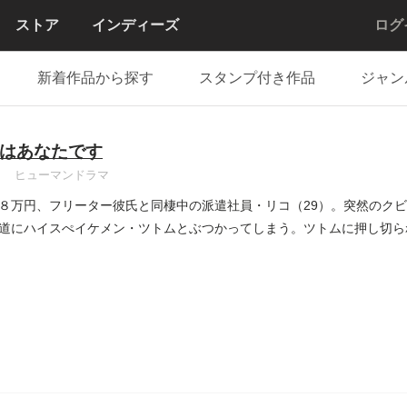
ストア
インディーズ
ログ
新着作品から探す
スタンプ付き作品
ジャン
はあなたです
ヒューマンドラマ
８万円、フリーター彼氏と同棲中の派遣社員・リコ（29）。突然のク
道にハイスぺイケメン・ツトムとぶつかってしまう。ツトムに押し切ら