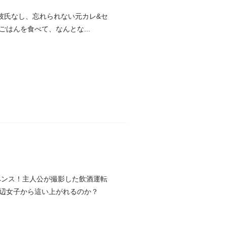
員、彼氏なし、忘れられない元カレ&セ
はんを食べて、なんとな...
ペンス！主人公が撮影した飲酒運転
辺女子から這い上がれるのか？