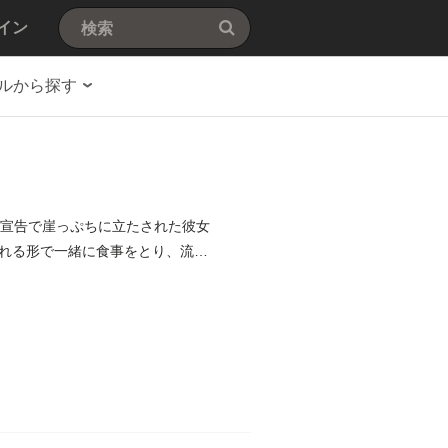
イン
ルから探す
ビ宣告で崖っぷちに立たされた彼女
れる形で一緒に食事をとり、流さ