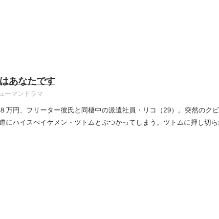
はあなたです
ューマンドラマ
８万円、フリーター彼氏と同棲中の派遣社員・リコ（29）。突然のク
道にハイスぺイケメン・ツトムとぶつかってしまう。ツトムに押し切ら