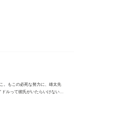
こ。もこの必死な努力に、雄太先
イドルって彼氏がいたらいけないん