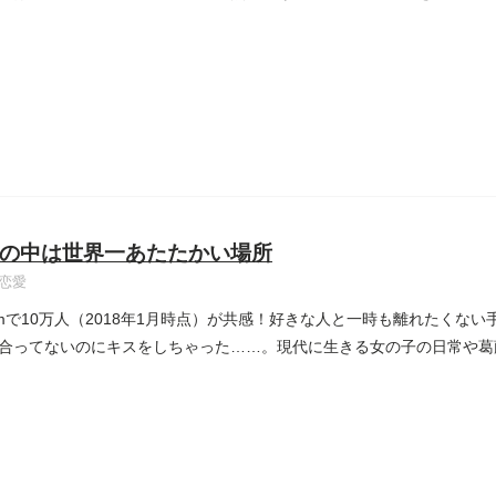
の中は世界一あたたかい場所
恋愛
agramで10万人（2018年1月時点）が共感！好きな人と一時も離れたく
合ってないのにキスをしちゃった……。現代に生きる女の子の日常や葛藤