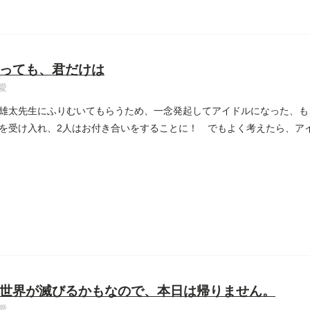
っても、君だけは
愛
雄太先生にふりむいてもらうため、一念発起してアイドルになった、も
を受け入れ、2人はお付き合いをすることに！ でもよく考えたら、ア
世界が滅びるかもなので、本日は帰りません。
愛