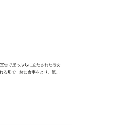
ビ宣告で崖っぷちに立たされた彼女
れる形で一緒に食事をとり、流さ