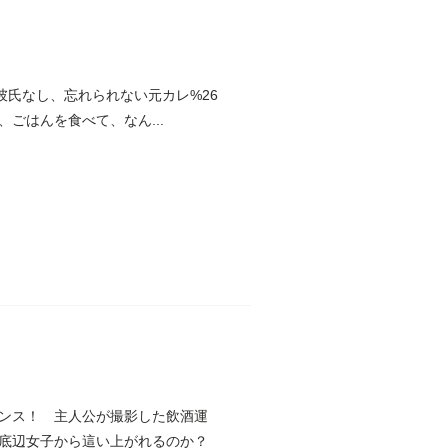
、彼氏なし、忘れられない元カレ%26
ごはんを食べて、なん...
ンス！ 主人公が撮影した飲酒運
底辺女子から這い上がれるのか？