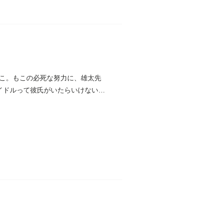
こ。もこの必死な努力に、雄太先
イドルって彼氏がいたらいけないん