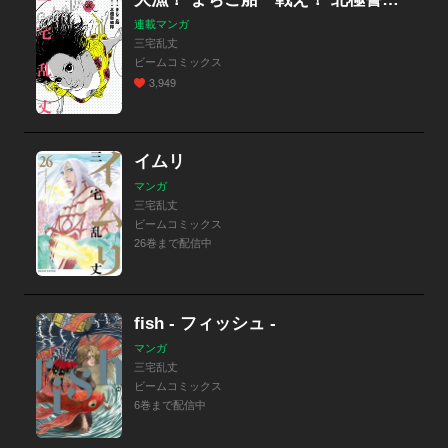
連載マンガ
三宅乱丈
ビームコミックス
3,949
イムリ
マンガ
三宅乱丈
ビームコミックス
26巻まで配信中
fish - フィッシュ -
マンガ
三宅乱丈
ビームコミックス
6巻まで配信中