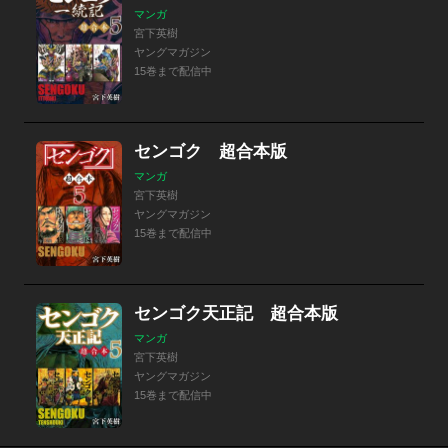
マンガ
宮下英樹
ヤングマガジン
15巻まで配信中
センゴク 超合本版
マンガ
宮下英樹
ヤングマガジン
15巻まで配信中
センゴク天正記 超合本版
マンガ
宮下英樹
ヤングマガジン
15巻まで配信中