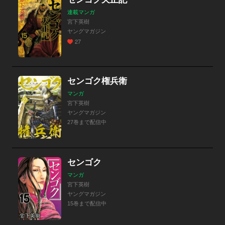
連載マンガ
宮下英樹
ヤングマガジン
27
センゴク権兵衛
マンガ
宮下英樹
ヤングマガジン
27巻まで配信中
センゴク
マンガ
宮下英樹
ヤングマガジン
15巻まで配信中