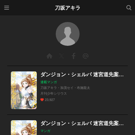
メニ
検索
刀坂アキラ
ュー
ダンジョン・シェルパ 迷宮道先案内人
連載マンガ
刀坂アキラ・加茂セイ・布施龍太
月刊少年シリウス
23,927
ダンジョン・シェルパ 迷宮道先案内人
マンガ