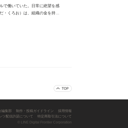
ルで働いていた。日常に絶望を感
だ・くろお）は、組織の金を持ち
ンガ編集部
制作・投稿ガイドライン
採用情報
ンツ配信許諾について
特定商取引法について
©
LINE Digital Frontier Corporation