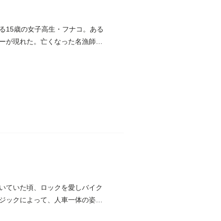
る15歳の女子高生・フナコ。ある
ーが現れた。亡くなった名漁師の
いていた頃、ロックを愛しバイク
ジックによって、人車一体の姿で