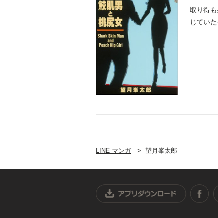
取り得も
じていた
出し、ヤ.
LINE マンガ
望月峯太郎