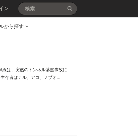
イン
ルから探す
新幹線は、突然のトンネル落盤事故に
生存者はテル、アコ、ノブオ...