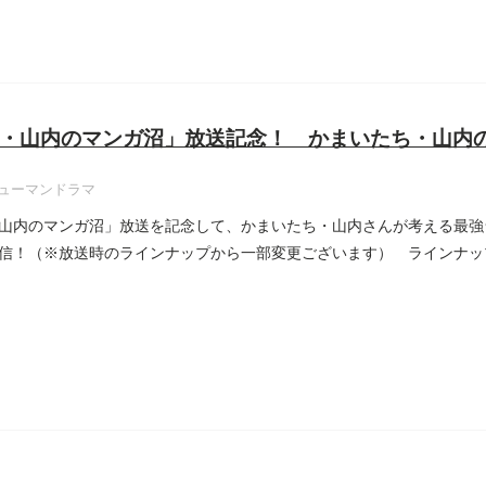
・山内のマンガ沼」放送記念！ かまいたち・山内
ューマンドラマ
山内のマンガ沼」放送を記念して、かまいたち・山内さんが考える最強
信！（※放送時のラインナップから一部変更ございます） ラインナッ