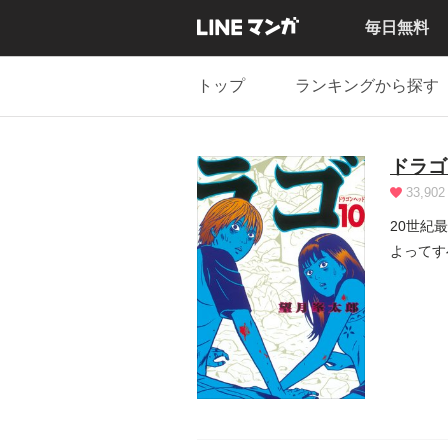
毎日無料
トップ
ランキングから探す
ドラゴ
33,902
20世紀
よってす