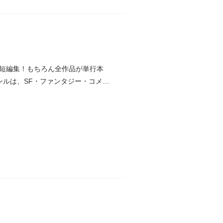
短編集！もちろん全作品が単行本
ンルは、SF・ファンタジー・コメデ