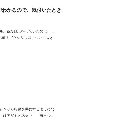
がわかるので、気付いたとき
ル。彼が隠し持っていたのは……
信頼を得たシリルは、ついに大きな
行きから行動を共にするようにな
」はアザミと名乗り、「家出少