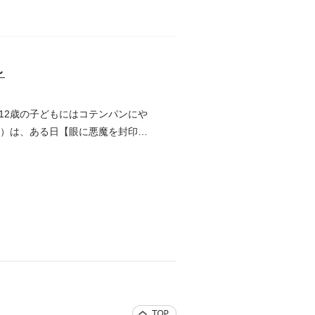
～
12歳の子どもにはコテンパンにや
歳）は、ある日【眼に悪魔を封印す