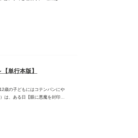
～【単行本版】
12歳の子どもにはコテンパンにや
歳）は、ある日【眼に悪魔を封印す