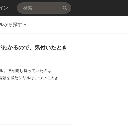
イン
ルから探す
がわかるので、気付いたとき
ル。彼が隠し持っていたのは……
信頼を得たシリルは、ついに大きな