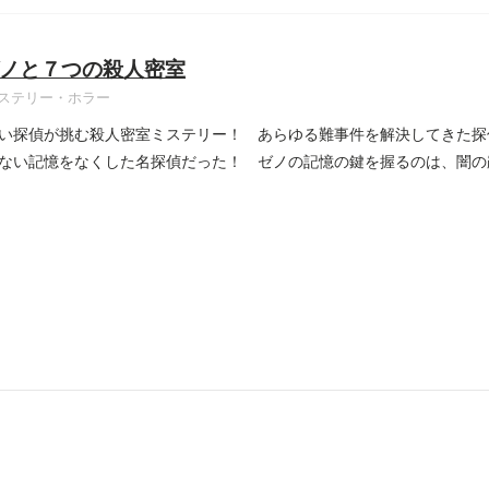
ノと７つの殺人密室
ステリー・ホラー
い探偵が挑む殺人密室ミステリー！ あらゆる難事件を解決してきた探
ない記憶をなくした名探偵だった！ ゼノの記憶の鍵を握るのは、闇の