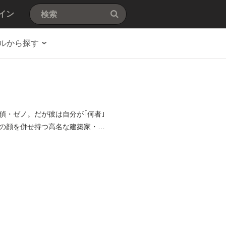
イン
ルから探す
偵・ゼノ。だが彼は自分が｢何者｣
の顔を併せ持つ高名な建築家・甲