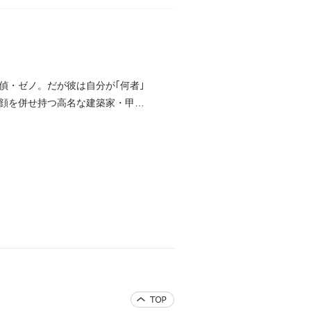
偵・ゼノ。だが彼は自分が｢何者｣
顔を併せ持つ高名な建築家・甲斐