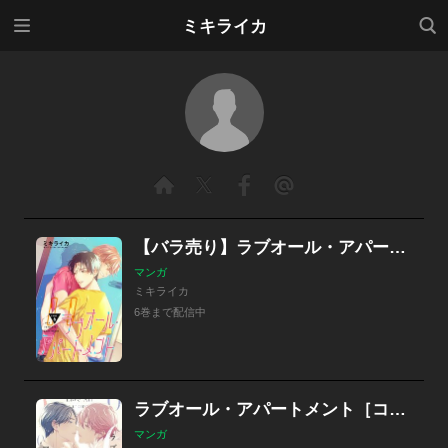
メニ
検索
ミキライカ
ュー
【バラ売り】ラブオール・アパートメント
マンガ
ミキライカ
6巻まで配信中
ラブオール・アパートメント［コミックス版］
マンガ