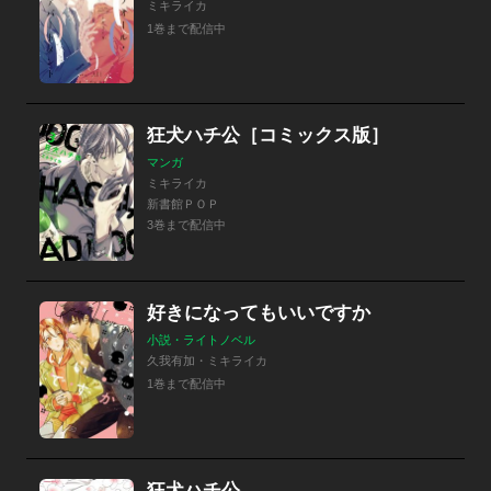
ミキライカ
1巻まで配信中
狂犬ハチ公［コミックス版］
マンガ
ミキライカ
新書館ＰＯＰ
3巻まで配信中
好きになってもいいですか
小説・ライトノベル
久我有加・ミキライカ
1巻まで配信中
狂犬ハチ公