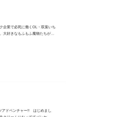
ク企業で必死に働くOL・双葉いち
、大好きなもふもふ魔物たちが砂
ツアドベンチャー!! はじめまし