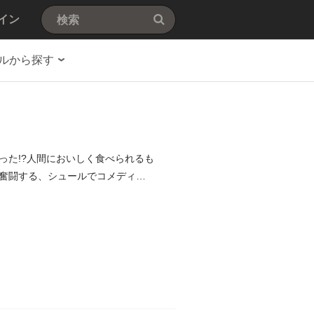
イン
ルから探す
った!?人間においしく食べられるも
奮闘する、シュールでコメディな