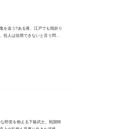
を追う!!ある夜、江戸でも指折り
。役人は信用できないと言う問屋
かな郎党を抱える下級武士。戦国時