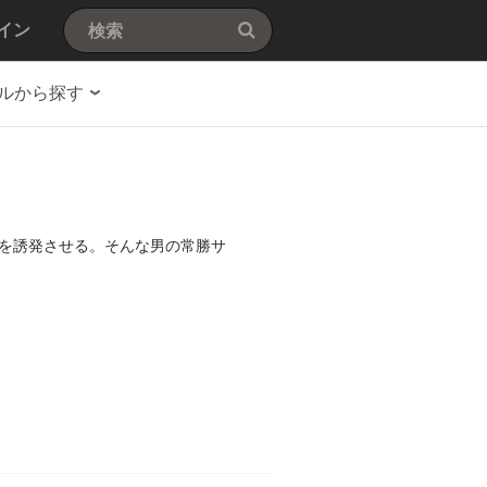
イン
ルから探す
を誘発させる。そんな男の常勝サ