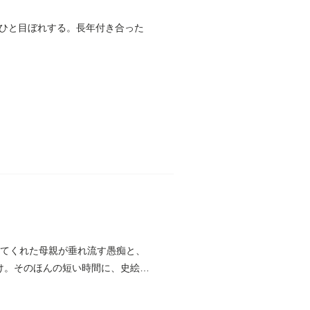
ひと目ぼれする。長年付き合った
ててくれた母親が垂れ流す愚痴と、
け。そのほんの短い時間に、史絵莉