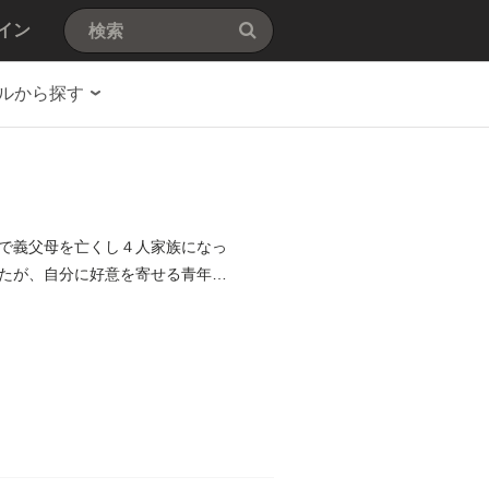
イン
ルから探す
で義父母を亡くし４人家族になっ
たが、自分に好意を寄せる青年・