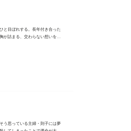
ひと目ぼれする。長年付き合った
胸が詰まる、交わらない想いを描
そう思っている主婦・則子には夢
殺してしまったことで運命が大き