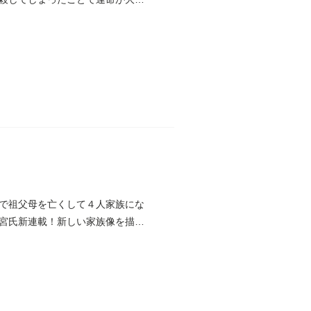
で祖父母を亡くして４人家族にな
宮氏新連載！新しい家族像を描き