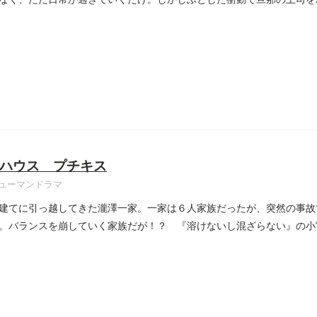
..
ハウス プチキス
ューマンドラマ
建てに引っ越してきた瀧澤一家。一家は６人家族だったが、突然の事故
。バランスを崩していく家族だが！？ 『溶けないし混ざらない』の小