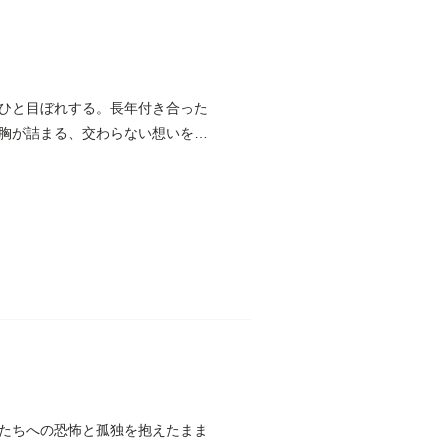
ひと目ぼれする。長年付き合った
胸が詰まる、交わらない想いを描
たちへの恐怖と孤独を抱えたまま