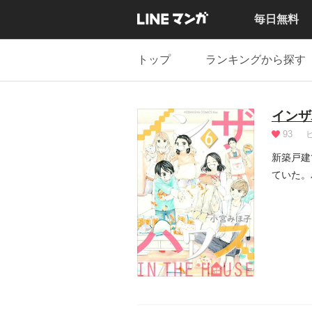
毎日無料
トップ
ランキングから探す
インザ
93
新築戸建
ていた。
ナガイの.