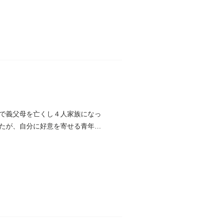
で義父母を亡くし４人家族になっ
たが、自分に好意を寄せる青年・