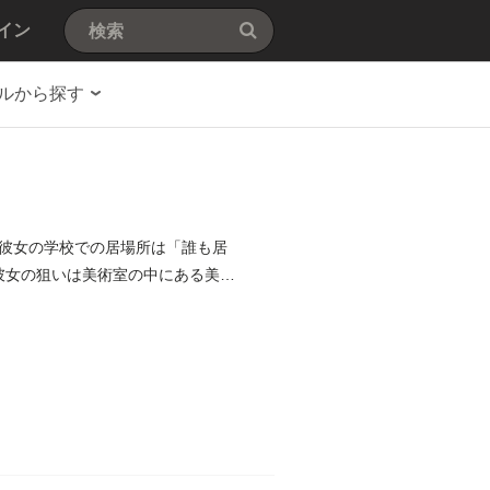
イン
ルから探す
。彼女の学校での居場所は「誰も居
彼女の狙いは美術室の中にある美