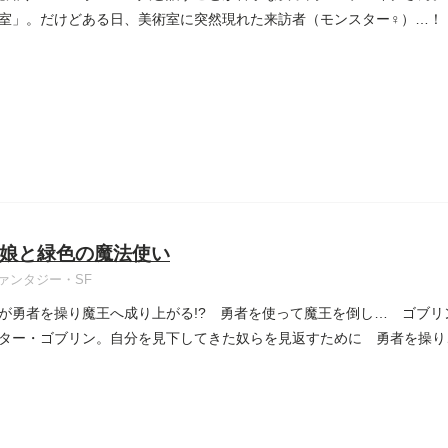
室」。だけどある日、美術室に突然現れた来訪者（モンスター♀）…！
娘と緑色の魔法使い
ァンタジー・SF
が勇者を操り魔王へ成り上がる!? 勇者を使って魔王を倒し… ゴブリ
ター・ゴブリン。自分を見下してきた奴らを見返すために 勇者を操り、魔