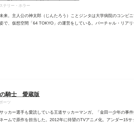
ステリー・ホラー
未来。主人公の神太郎（じんたろう）ことジンタは大学病院のコンビニ
姿で、仮想空間「64 TOKYO」の運営をしている。バーチャル・リアリテ
の騎士 愛蔵版
ポーツ
サッカー選手も愛読している王道サッカーマンガ。「金田一少年の事件
ネームで原作を担当した。2012年に待望のTVアニメ化。アンダー15サッカ