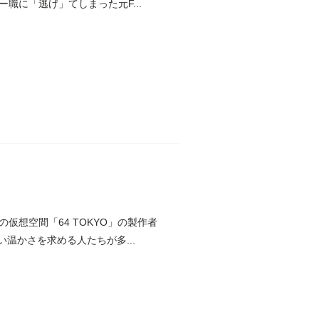
に「逃げ」てしまった元F...
想空間「64 TOKYO」の製作者
温かさを求める人たちが多...