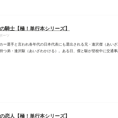
の騎士【極！単行本シリーズ】
ポーツ
カー選手と言われ各年代の日本代表にも選出される兄・逢沢傑（あいざ
持つ弟・逢沢駆（あいざわかける）。ある日、傑と駆が登校中に交通事
..
の恋人【極！単行本シリーズ】