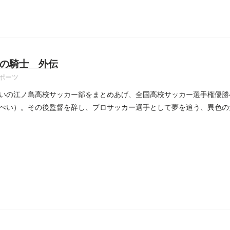
の騎士 外伝
ポーツ
いの江ノ島高校サッカー部をまとめあげ、全国高校サッカー選手権優勝
ぺい）。その後監督を辞し、プロサッカー選手として夢を追う、異色の
..