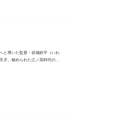
へと導いた監督・岩城鉄平（いわ
天才。秘められた江ノ高時代の原