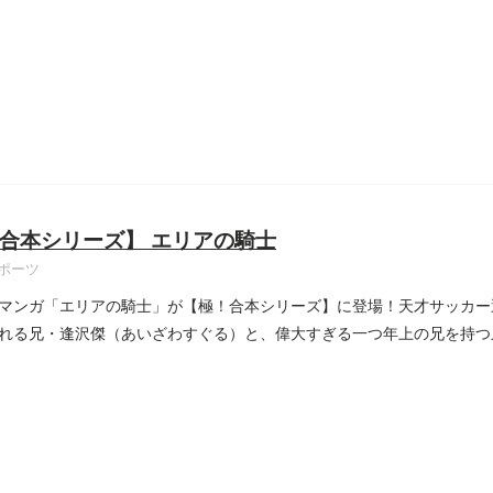
合本シリーズ】 エリアの騎士
ポーツ
マンガ「エリアの騎士」が【極！合本シリーズ】に登場！天才サッカー
れる兄・逢沢傑（あいざわすぐる）と、偉大すぎる一つ年上の兄を持つ
..