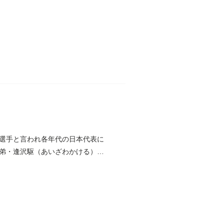
選手と言われ各年代の日本代表に
弟・逢沢駆（あいざわかける）。