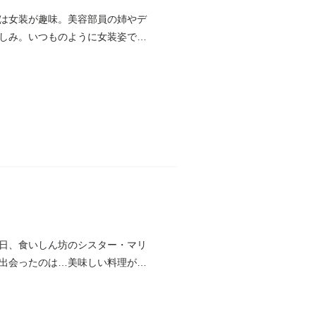
は女装が趣味。美容部員の姉やデ
しみ。いつものように女装姿で街
日、食いしん坊のシスター・マリ
出会ったのは…美味しい料理がい