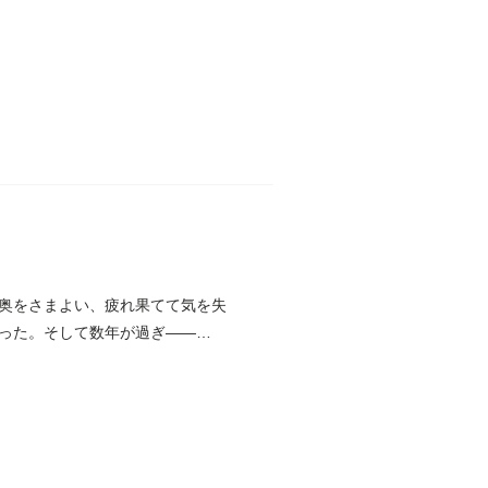
奥をさまよい、疲れ果てて気を失
った。そして数年が過ぎ――