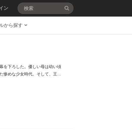
イン
ルから探す
幕を下ろした。優しい母は幼い頃
た惨めな少女時代。そして、王妃