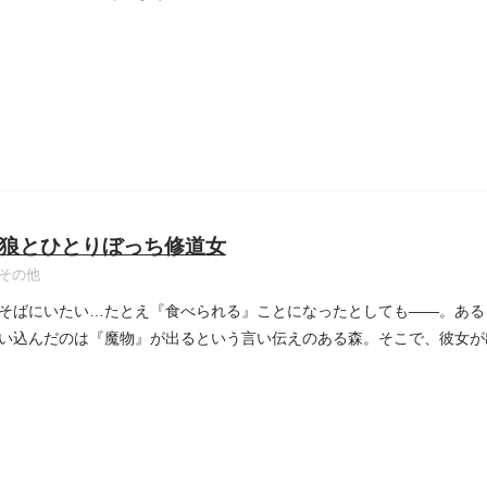
狼とひとりぼっち修道女
その他
そばにいたい…たとえ『食べられる』ことになったとしても――。ある
い込んだのは『魔物』が出るという言い伝えのある森。そこで、彼女が
..