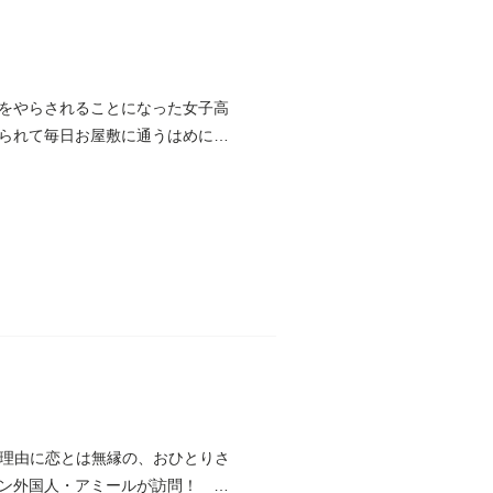
をやらされることになった女子高
られて毎日お屋敷に通うはめに。
を理由に恋とは無縁の、おひとりさ
ン外国人・アミールが訪問！ 一