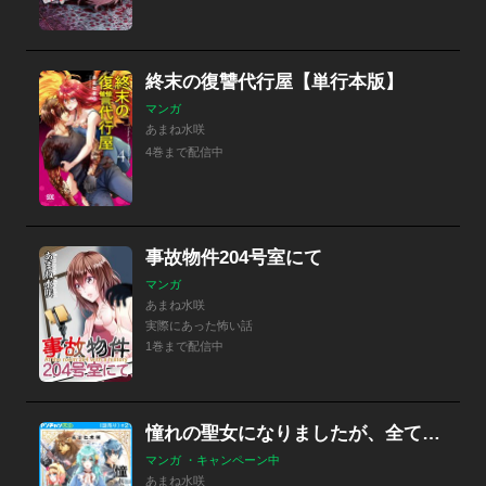
終末の復讐代行屋【単行本版】
マンガ
あまね水咲
4巻まで配信中
事故物件204号室にて
マンガ
あまね水咲
実際にあった怖い話
1巻まで配信中
憧れの聖女になりましたが、全てを奪われたので復讐します。(話売り)
マンガ ・キャンペーン中
あまね水咲