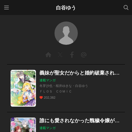
メニ
検索
白谷ゆう
ュー
義妹が聖女だからと婚約破棄されましたが、私は妖精の愛し子です【分冊版】
連載マンガ
冬芽沙也・桜井ゆきな・白谷ゆう
ＦＬＯＳ ＣＯＭＩＣ
202,382
誰にも愛されなかった醜穢令嬢が幸せになるまで（ガルドコミックス）
連載マンガ