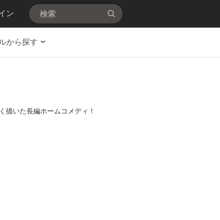
イン
ルから探す
く描いた長編ホームコメディ！