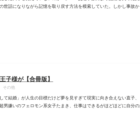
の世話になりながら記憶を取り戻す方法を模索していた。しかし事故か
..
王子様が【合冊版】
その他
して結婚」が人生の目標だけど夢を見すぎて現実に向き合えない直子、
超男嫌いのフェロモン系女子たまき、仕事はできるがほどほどに自分の
..