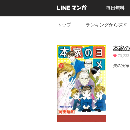
毎日無料
トップ
ランキングから探す
本家の
70,233
夫の実家