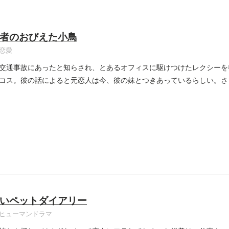
者のおびえた小鳥
恋愛
交通事故にあったと知らされ、とあるオフィスに駆けつけたレクシーを
コス。彼の話によると元恋人は今、彼の妹とつきあっているらしい。さ
..
いペットダイアリー
ヒューマンドラマ