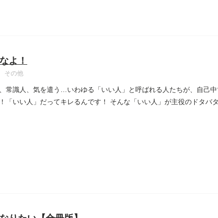
なよ！
その他
、常識人、気を遣う…いわゆる「いい人」と呼ばれる人たちが、自己中
だってキレるんです！ そんな「いい人」が主役のドタバタコメディ。＜涙のバスガール編＞