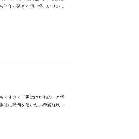
ら半年が過ぎた頃、怪しいサング
もてすぎて「男はけだもの」と悟
趣味に時間を使いたい恋愛経験ゼ